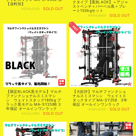
クタイプ【黒BLACK】＋アジャ
【送料別】
ストベンチ＋バーベル黒＋プレ
¥298,000
SOLD OUT
ート150kgセット
¥562,800
SOLD OUT
【限定BLACK黒モデル】マルチ
【大好評】マルチファンクショ
ファンクショナルスミスマシ
ナルスミスマシン ウェイトス
ン ウェイトスタック180kg ブ
タックタイプ MA-SY258 3年
ラック黒モデル MA-SY258B 3
保証 オールインワンラック
年保証 オールインワンラック
¥381,000
SOLD OUT
¥423,980
SOLD OUT