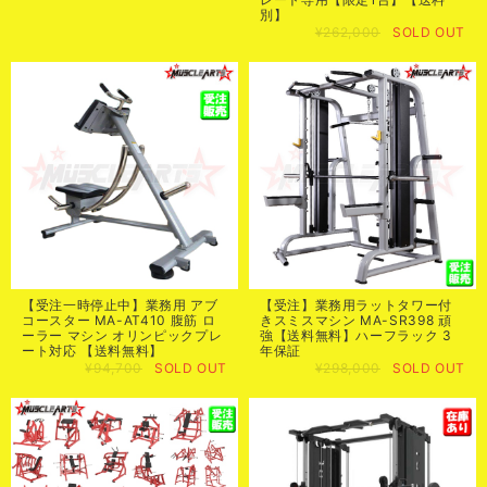
別】
¥262,000
SOLD OUT
【受注】業務用ラットタワー付
【受注一時停止中】業務用 アブ
きスミスマシン MA-SR398 頑
コースター MA-AT410 腹筋 ロ
強【送料無料】ハーフラック 3
ーラー マシン オリンピックプレ
年保証
ート対応 【送料無料】
¥298,000
SOLD OUT
¥94,700
SOLD OUT