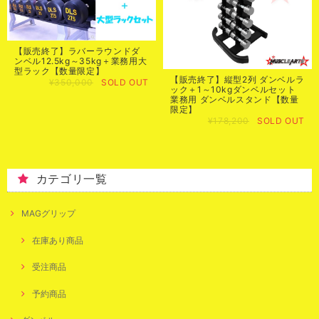
【販売終了】ラバーラウンドダ
ンベル12.5kg～35kg＋業務用大
型ラック【数量限定】
【販売終了】縦型2列 ダンベルラ
¥350,000
SOLD OUT
ック＋1～10kgダンベルセット
業務用 ダンベルスタンド【数量
限定】
¥178,200
SOLD OUT
カテゴリ一覧
MAGグリップ
在庫あり商品
受注商品
予約商品