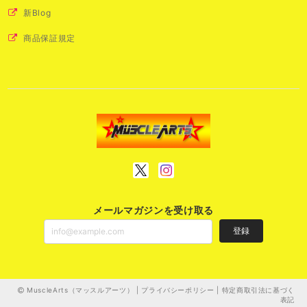
新Blog
商品保証規定
メールマガジンを受け取る
登録
MuscleArts（マッスルアーツ） |
プライバシーポリシー
|
特定商取引法に基づく
表記