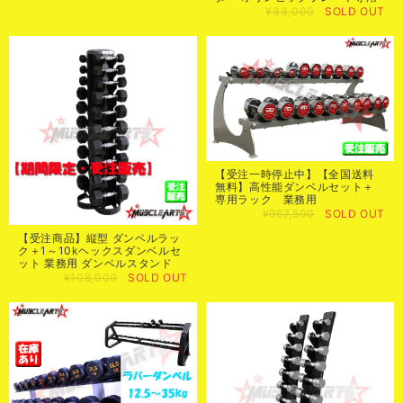
¥33,000
SOLD OUT
【受注一時停止中】【全国送料
無料】高性能ダンベルセット＋
専用ラック 業務用
¥967,500
SOLD OUT
【受注商品】縦型 ダンベルラッ
ク＋1～10kヘックスダンベルセ
ット 業務用 ダンベルスタンド
¥108,000
SOLD OUT