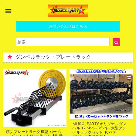
お問い合わせはこちら
ダンベルラック・プレートラック
MUSCLEARTSオリジナルダン
ベル 12.5kg～35kg＋大型ダン
頑丈プレートラック横型 バーベ
ベルラックセット 10ペア
ル/ダンベル/パワーラック【数量