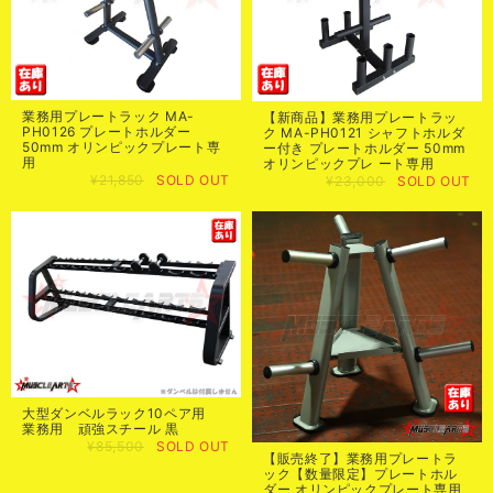
業務用プレートラック MA-
【新商品】業務用プレートラッ
PH0126 プレートホルダー
ク MA-PH0121 シャフトホルダ
50mm オリンピックプレート専
ー付き プレートホルダー 50mm
用
オリンピックプレ ート専用
¥21,850
SOLD OUT
¥23,000
SOLD OUT
大型ダンベルラック10ペア用
業務用 頑強スチール 黒
¥85,500
SOLD OUT
【販売終了】業務用プレートラ
ック【数量限定】プレートホル
ダー オリンピックプレート専用