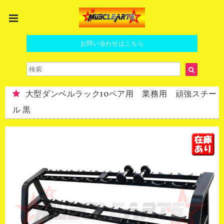
お問い合わせはこちら
大型ダンベルラック10ペア用 業務用 頑強スチー
ル 黒