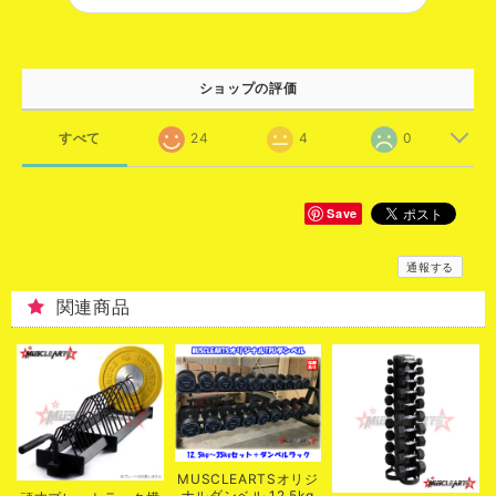
ショップの評価
すべて
24
4
0
Save
通報する
関連商品
MUSCLEARTSオリジ
ナルダンベル 12.5kg