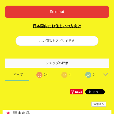
Sold out
日本国内にお住まいの方向け
この商品をアプリで見る
ショップの評価
すべて
24
4
0
Save
通報する
関連商品