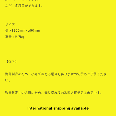
など、多種目ができます。
サイズ：
長さ1200mm×φ50mm
重量：約7kg
【備考】
海外製品のため、小キズ等ある場合もありますので予めご了承くださ
い。
数量限定での入荷のため、売り切れ後の次回入荷予定は未定です。
International shipping available