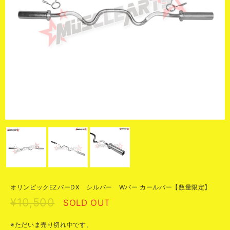
オリンピックEZバーDX シルバー Wバー カールバー【数量限定】
¥10,500
SOLD OUT
※ただいま売り切れ中です。