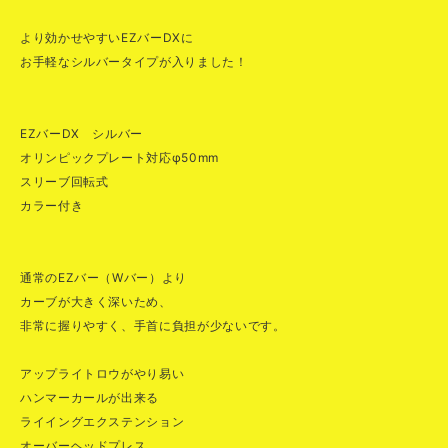
より効かせやすいEZバーDXに
お手軽なシルバータイプが入りました！
EZバーDX シルバー
オリンピックプレート対応φ50mm
スリーブ回転式
カラー付き
通常のEZバー（Wバー）より
カーブが大きく深いため、
非常に握りやすく、手首に負担が少ないです。
アップライトロウがやり易い
ハンマーカールが出来る
ライイングエクステンション
オーバーヘッドプレス