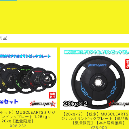
商品
kgセット】MUSCLEARTSオリジ
【20kg×2】【残少】MUSCLEART
ンピックプレート 1.25kg～
ジナルオリンピックプレート【単品販
20kg【数量限定】
【数量限定】【本州送料無料】
¥98,232
¥28,000