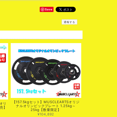
Save
通報する
【157.5kgセット】MUSCLEARTSオリジ
Sオリ
ナルオリンピックプレート 1.25kg～
売】
25kg【数量限定】
¥104,892