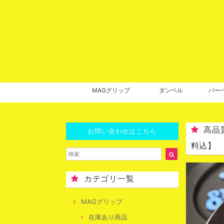
MAGグリップ
ダンベル
バー
高品
お問い合わせはこちら
料込】
カテゴリ一覧
MAGグリップ
在庫あり商品