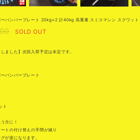
ーバンパープレート 20kg×2 計40kg 高重量 スミスマシン スクワ
500
SOLD OUT
了しました】次回入荷予定は未定です。
バーバンパープレート
枚
セット
扱う方に！
レートの付け替えの手間が減り
ングが楽になります。