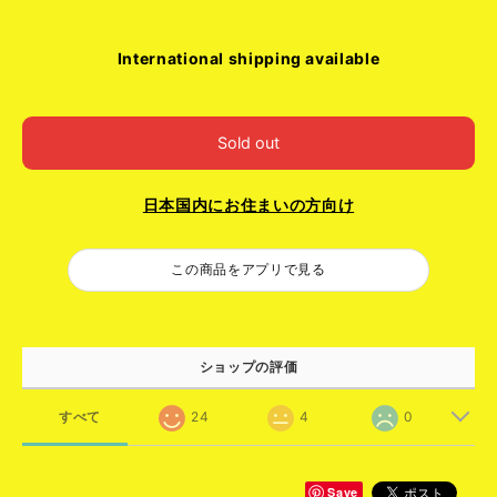
International shipping available
Sold out
日本国内にお住まいの方向け
この商品をアプリで見る
ショップの評価
すべて
24
4
0
Save