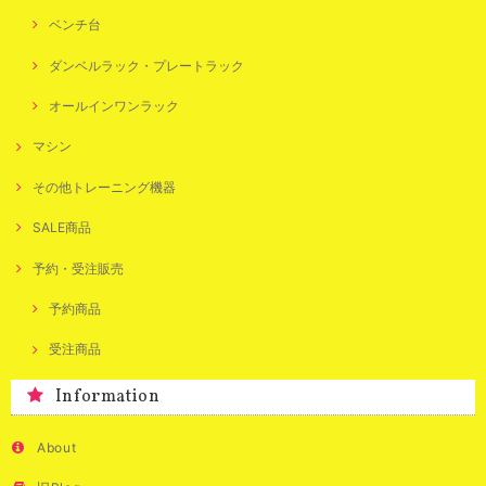
ベンチ台
ダンベルラック・プレートラック
オールインワンラック
マシン
その他トレーニング機器
SALE商品
予約・受注販売
予約商品
受注商品
Information
About