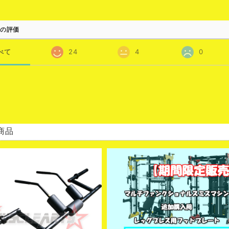
の評価
べて
24
4
0
商品