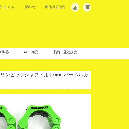
問い合わせ
新Blog
商品保証規定
グ機器
SALE商品
予約・受注販売
リンピックシャフト用50mm バーベルカ