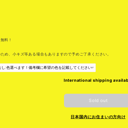
料無料！
のため、小キズ等ある場合もありますので予めご了承ください。
International shipping availa
Sold out
日本国内にお住まいの方向け