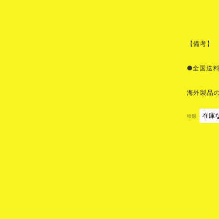
【備考】
●全国送
海外製品
種類