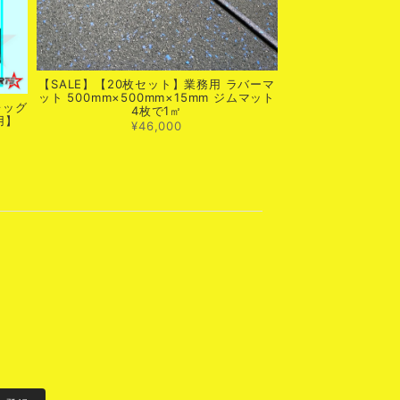
【SALE】【20枚セット】業務用 ラバーマ
ット 500mm×500mm×15mm ジムマット
レッグ
4枚で1㎡
用】
¥46,000