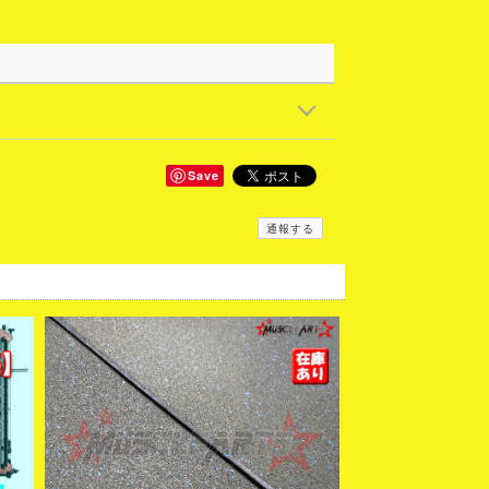
Save
通報する