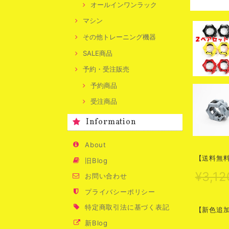
オールインワンラック
マシン
その他トレーニング機器
SALE商品
予約・受注販売
予約商品
受注商品
Information
About
【送料無料
旧Blog
¥3,12
お問い合わせ
プライバシーポリシー
特定商取引法に基づく表記
【新色追
新Blog