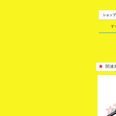
ショップ
す
関連