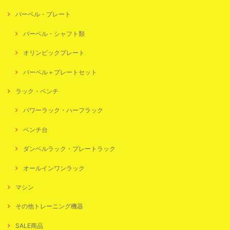
バーベル・プレート
バーベル・シャフト類
オリンピックプレート
バーベル＋プレートセット
ラック・ベンチ
パワーラック・ハーフラック
ベンチ台
ダンベルラック・プレートラック
オールインワンラック
マシン
その他トレーニング機器
SALE商品