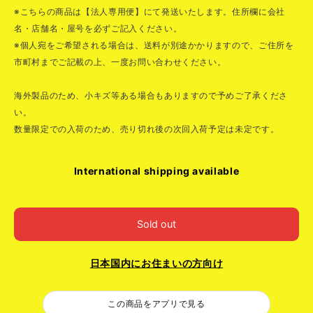
※こちらの商品は【法人専用便】にて発送いたします。住所欄に会社
名・店舗名・屋号を必ずご記入ください。
※個人宛をご希望される場合は、送料が別途かかりますので、ご住所を
市町村までご記載の上、一度お問い合わせください。
海外製品のため、小キズ等ある場合もありますので予めご了承くださ
い。
数量限定での入荷のため、売り切れ後の次回入荷予定は未定です。
International shipping available
Sold out
日本国内にお住まいの方向け
この商品をアプリで見る