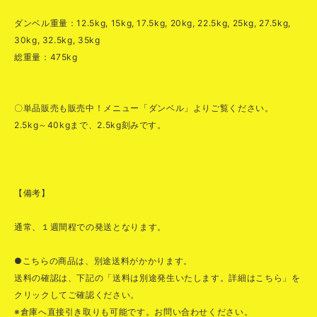
ダンベル重量：12.5kg, 15kg, 17.5kg, 20kg, 22.5kg, 25kg, 27.5kg,
30kg, 32.5kg, 35kg
総重量：475kg
〇単品販売も販売中！メニュー「ダンベル」よりご覧ください。
2.5kg～40kgまで、2.5kg刻みです。
【備考】
通常、１週間程での発送となります。
●こちらの商品は、別途送料がかかります。
送料の確認は、下記の「送料は別途発生いたします。詳細はこちら」を
クリックしてご確認ください。
※倉庫へ直接引き取りも可能です。お問い合わせください。