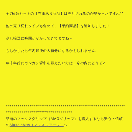
全7種類セットの【在庫あり商品】は売り切れるのが早かったですね^^
他の売り切れタイプも含めて、【予約商品】を追加しました！
少し輸送に時間がかかってきてますね～
もしかしたら年内最後の入荷分になるかもしれません。
年末年始にガンガン背中を鍛えたい方は、今の内にどうぞ♪
*************************************************************
**********************************
話題のマックスグリップ（MAGグリップ）を購入するなら安心・信頼
の
MuscleArts（マッスルアーツ）
へ！