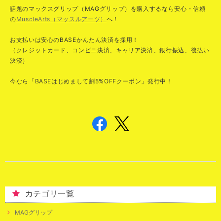
話題のマックスグリップ（MAGグリップ）を購入するなら安心・信頼
の
MuscleArts（マッスルアーツ）
へ！
お支払いは安心のBASEかんたん決済を採用！
（クレジットカード、コンビニ決済、キャリア決済、銀行振込、後払い
決済）
今なら「BASEはじめまして割5%OFFクーポン」発行中！
カテゴリ一覧
MAGグリップ