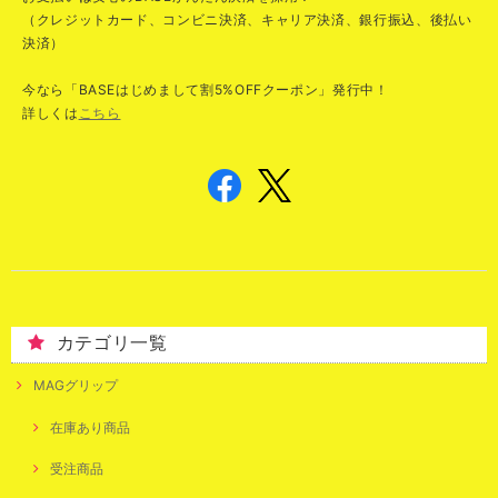
（クレジットカード、コンビニ決済、キャリア決済、銀行振込、後払い
決済）
今なら「BASEはじめまして割5%OFFクーポン」発行中！
詳しくは
こちら
カテゴリ一覧
MAGグリップ
在庫あり商品
受注商品