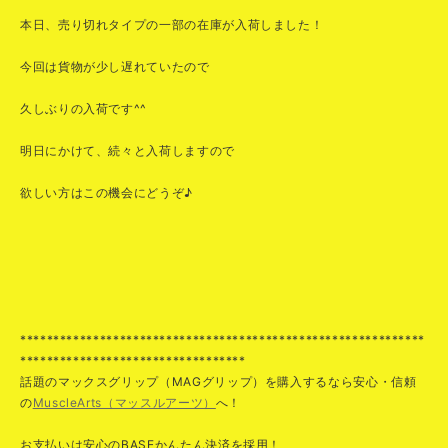
本日、売り切れタイプの一部の在庫が入荷しました！
今回は貨物が少し遅れていたので
久しぶりの入荷です^^
明日にかけて、続々と入荷しますので
欲しい方はこの機会にどうぞ♪
*************************************************************
**********************************
話題のマックスグリップ（MAGグリップ）を購入するなら安心・信頼
の
MuscleArts（マッスルアーツ）
へ！
お支払いは安心のBASEかんたん決済を採用！