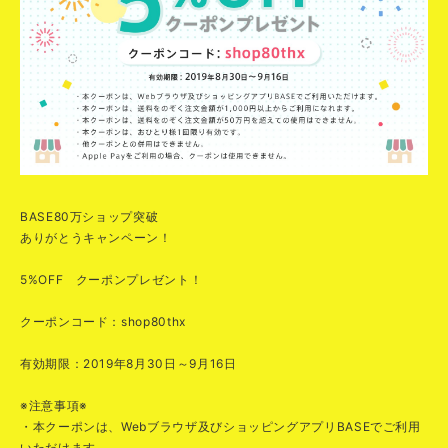
BASE80万ショップ突破
ありがとうキャンペーン！
5%OFF クーポンプレゼント！
クーポンコード：shop80thx
有効期限：2019年8月30日～9月16日
※注意事項※
・本クーポンは、Webブラウザ及びショッピングアプリBASEでご利用
いただけます。