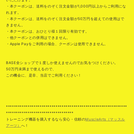
・本クーポンは、送料をのぞく注文金額が1,000円以上からご利用にな
れます。
・本クーポンは、送料をのぞく注文金額が50万円を超えての使用はで
きません。
・本クーポンは、おひとり様１回限り有効です。
・他クーポンとの併用はできません。
・Apple Payをご利用の場合、クーポンは使用できません。
BASE全ショップで１度しか使えませんのでお気をつけください。
50万円未満まで使えるので、
この機会に、是非、当店でご利用ください！
*************************************************************
**********************************
トレーニング機器を購入するなら安心・信頼の
MuscleArts（マッスル
アーツ）
へ！